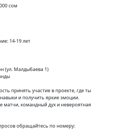
000 сом
ие: 14-19 лет
н (ул. Малдыбаева 1)
манды
сть принять участие в проекте, где ты
навыки и получить яркие эмоции.
е матчи, командный дух и невероятная
опросов обращайтесь по номеру: