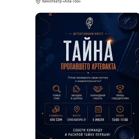
Кинотеатр «Ала-Тоо»