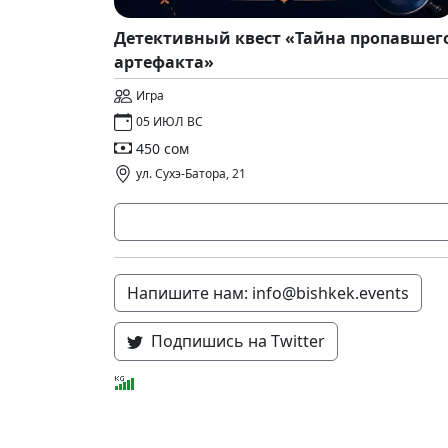
Детективный квест «Тайна пропавшег
артефакта»
Игра
05 ИЮЛ ВС
450 сом
ул. Сухэ-Батора, 21
Напишите нам: info@bishkek.events
Подпишись на Twitter