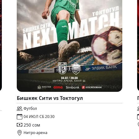
Бишкек Сити vs Токтогул
Футбол
04 ИЮЛ СБ 20:30
250 сом
Нитро-арена