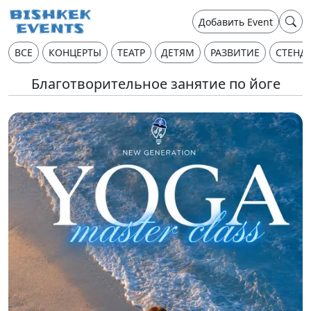
Добавить Event
ВСЕ
КОНЦЕРТЫ
ТЕАТР
ДЕТЯМ
РАЗВИТИЕ
СТЕНД
Благотворительное занятие по йоге