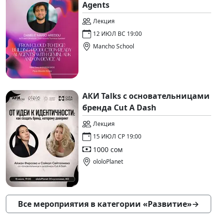
Agents
Лекция
12 ИЮЛ ВС 19:00
Mancho School
АКИ Talks с основательницами
бренда Cut A Dash
Лекция
15 ИЮЛ СР 19:00
1000 сом
ololoPlanet
Все мероприятия в категории «Развитие»
→