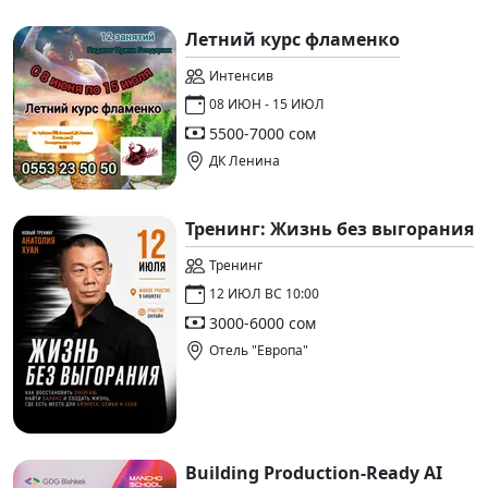
Летний курс фламенко
Интенсив
08 ИЮН - 15 ИЮЛ
5500-7000 сом
ДК Ленина
Тренинг: Жизнь без выгорания
Тренинг
12 ИЮЛ ВС 10:00
3000-6000 сом
Отель "Европа"
Building Production-Ready AI