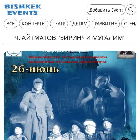
Добавить Event
ВСЕ
КОНЦЕРТЫ
ТЕАТР
ДЕТЯМ
РАЗВИТИЕ
СТЕНД
Ч. АЙТМАТОВ "БИРИНЧИ МУГАЛИМ"