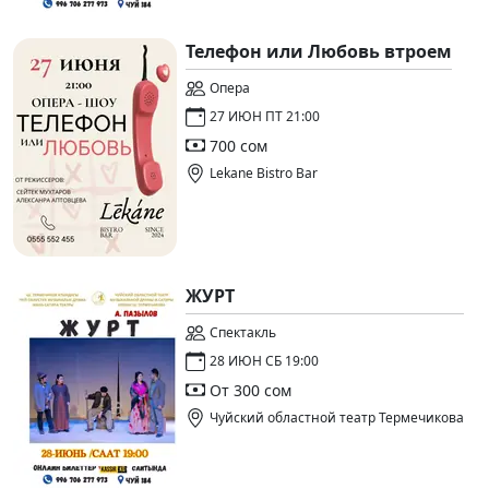
Телефон или Любовь втроем
Опера
27 ИЮН ПТ 21:00
700 сом
Lekane Bistro Bar
ЖУРТ
Спектакль
28 ИЮН СБ 19:00
От 300 сом
Чуйский областной театр Термечикова