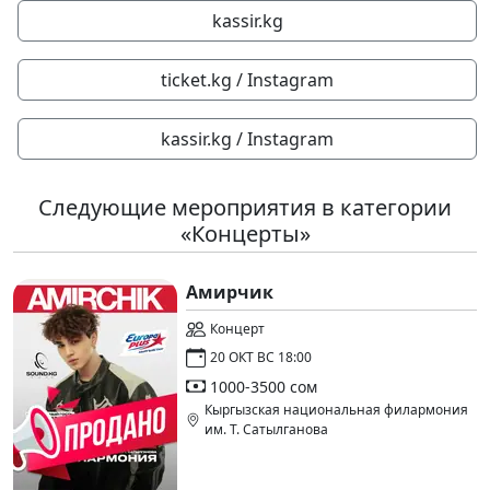
kassir.kg
ticket.kg / Instagram
kassir.kg / Instagram
Следующие мероприятия в категории
«Концерты»
Амирчик
Концерт
20 ОКТ ВС 18:00
1000-3500 сом
Кыргызская национальная филармония
им. Т. Сатылганова