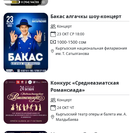
Бакас алгачкы шоу-концерт
Концерт
23 ОКТ СР 18:00
1000-1500 сом
Кыргызская национальная филармония
им. Т. Сатылганова
Конкурс «Среднеазиатская
Романсиада»
Концерт
24 ОКТ ЧТ
Кыргызский театр оперы и балета им. А.
Малдыбаева