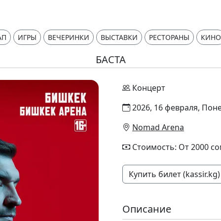
АП
ИГРЫ
ВЕЧЕРИНКИ
ВЫСТАВКИ
РЕСТОРАНЫ
КИНО
БАСТА
Концерт
2026, 16 февраля, Пон
Nomad Arena
Стоимость: От 2000 с
Купить билет (kassir.kg)
Описание