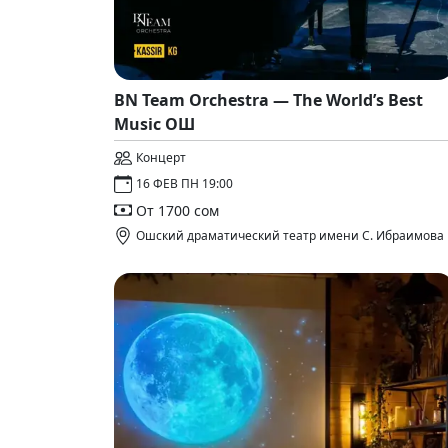
BN Team Orchestra — The World’s Best
Music ОШ
Концерт
16 ФЕВ ПН 19:00
От 1700 сом
Ошский драматический театр имени С. Ибраимова