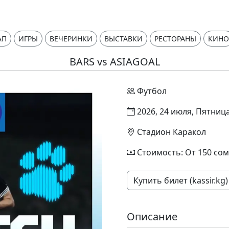
АП
ИГРЫ
ВЕЧЕРИНКИ
ВЫСТАВКИ
РЕСТОРАНЫ
КИНО
BARS vs ASIAGOAL
Футбол
2026, 24 июля, Пятница
Стадион Каракол
Стоимость: От 150 сом
Купить билет (kassir.kg)
Описание