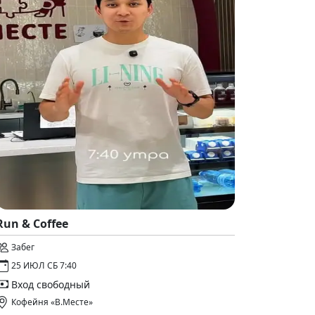
Run & Coffee
Забег
25 ИЮЛ СБ 7:40
Вход свободный
Кофейня «В.Месте»