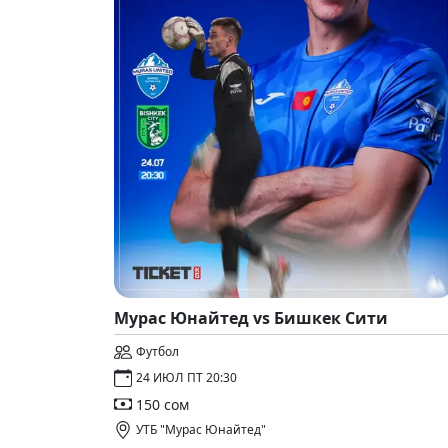
Мурас Юнайтед vs Бишкек Сити
Футбол
24 ИЮЛ ПТ 20:30
150 сом
УТБ "Мурас Юнайтед"