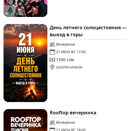
День летнего солнцестояния —
выезд в горы
Вечеринка
21 ИЮН ВС 17:00
1500 сом
zvuchim.vmeste
Rooftop вечеринка
Вечеринка
21 ИЮН ВС 18:00