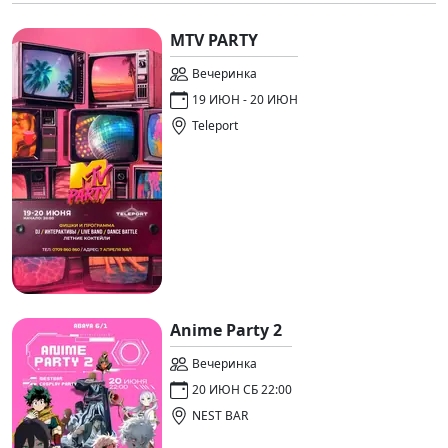
MTV PARTY
Вечеринка
19 ИЮН - 20 ИЮН
Teleport
Anime Party 2
Вечеринка
20 ИЮН СБ 22:00
NEST BAR