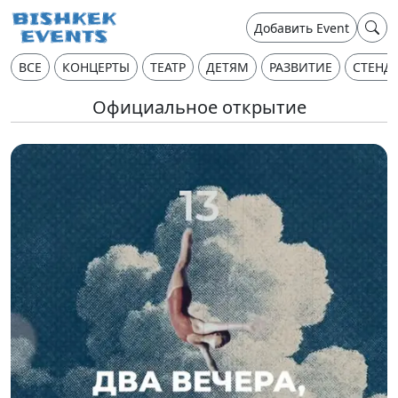
Добавить Event
ВСЕ
КОНЦЕРТЫ
ТЕАТР
ДЕТЯМ
РАЗВИТИЕ
СТЕНД
Официальное открытие