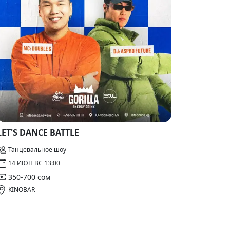
LET'S DANCE BATTLE
Танцевальное шоу
14 ИЮН ВС 13:00
350-700 сом
KINOBAR