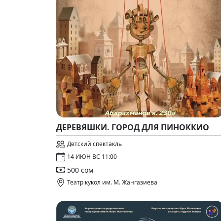
ДЕРЕВЯШКИ. ГОРОД ДЛЯ ПИНОККИО
Детский спектакль
14 ИЮН ВС 11:00
500 сом
Театр кукол им. М. Жангазиева