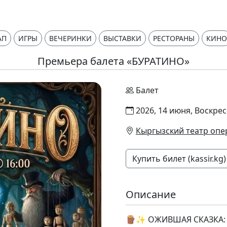
АП
ИГРЫ
ВЕЧЕРИНКИ
ВЫСТАВКИ
РЕСТОРАНЫ
КИНО
Премьера балета «БУРАТИНО»
Балет
2026, 14 июня, Воскрес
Кыргызский театр опе
Купить билет (kassir.kg)
Описание
🪵✨ ОЖИВШАЯ СКАЗКА: П