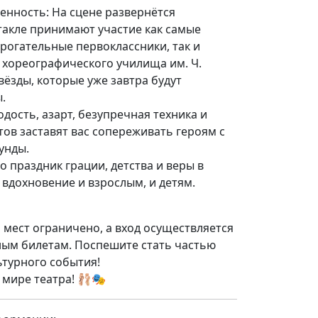
ренность: На сцене развернётся
такле принимают участие как самые
рогательные первоклассники, так и
 хореографического училища им. Ч.
ёзды, которые уже завтра будут
.
одость, азарт, безупречная техника и
ов заставят вас сопереживать героям с
унды.
о праздник грации, детства и веры в
 вдохновение и взрослым, и детям.
 мест ограничено, а вход осуществляется
ным билетам. Поспешите стать частью
ьтурного события!
 мире театра! 🩰🎭