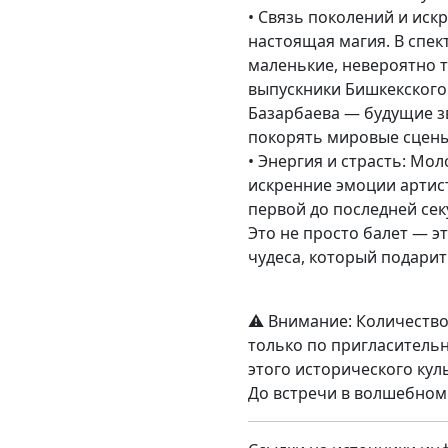
• Связь поколений и иск
настоящая магия. В спек
маленькие, невероятно т
выпускники Бишкекского
Базарбаева — будущие зв
покорять мировые сцены
• Энергия и страсть: Мол
искренние эмоции артист
первой до последней сек
Это не просто балет — эт
чудеса, который подарит
⚠️ Внимание: Количество
только по пригласитель
этого исторического кул
До встречи в волшебном