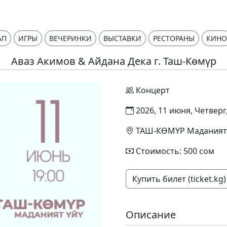
АП
ИГРЫ
ВЕЧЕРИНКИ
ВЫСТАВКИ
РЕСТОРАНЫ
КИНО
Аваз Акимов & Айдана Дека г. Таш-Көмүр
Концерт
2026, 11 июня, Четверг,
ТАШ-КӨМҮР Маданият
Стоимость: 500 сом
Купить билет (ticket.kg)
Описание