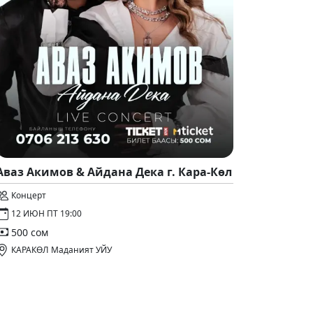
Аваз Акимов & Айдана Дека г. Кара-Көл
Концерт
12 ИЮН ПТ 19:00
500 сом
КАРАКӨЛ Маданият УЙУ