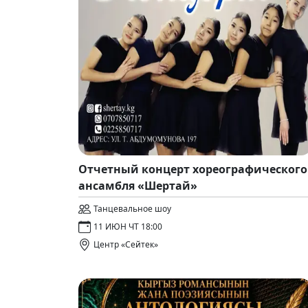
Отчетный концерт хореографического
ансамбля «Шертай»
Танцевальное шоу
11 ИЮН ЧТ 18:00
Центр «Сейтек»