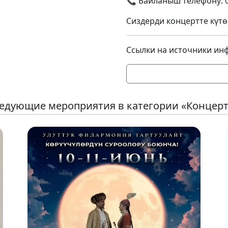
📞 Байланыш телефону: 0
Сиздерди концертте күт
Ссылки на источники ин
едующие мероприятия в категории «Концер