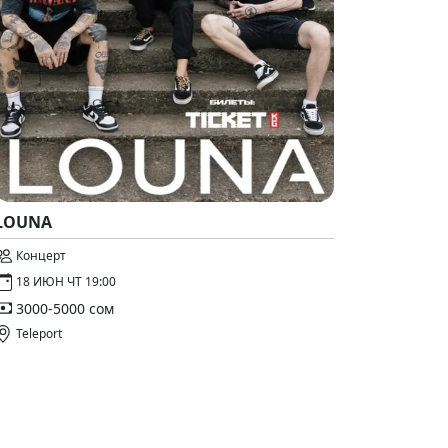
LOUNA
Концерт
18 ИЮН ЧТ 19:00
3000-5000 сом
Teleport