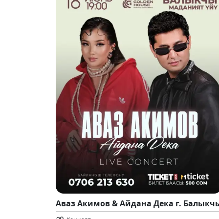
Аваз Акимов & Айдана Дека г. Балыкч