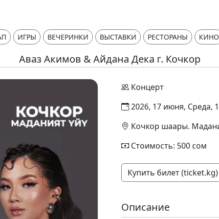
АП
ИГРЫ
ВЕЧЕРИНКИ
ВЫСТАВКИ
РЕСТОРАНЫ
КИНО
Аваз Акимов & Айдана Дека г. Кочкор
Концерт
2026, 17 июня, Среда, 1
Кочкор шаары. Мадани
Стоимость: 500 сом
Купить билет (ticket.kg)
Описание