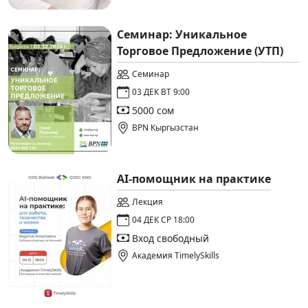
Семинар: Уникальное
Торговое Предложение (УТП)
Семинар
03 ДЕК ВТ 9:00
5000 сом
BPN Кыргызстан
AI-помощник на практике
Лекция
04 ДЕК СР 18:00
Вход свободный
Академия TimelySkills