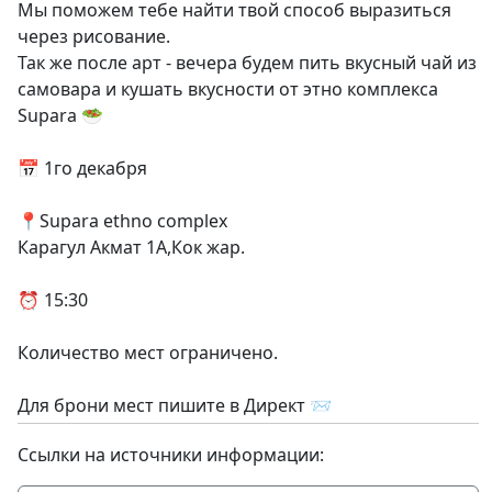
Мы поможем тебе найти твой способ выразиться
через рисование.
Так же после арт - вечера будем пить вкусный чай из
самовара и кушать вкусности от этно комплекса
Supara 🥗
📅 1го декабря
📍Supara ethno complex
Карагул Акмат 1А,Кок жар.
⏰ 15:30
Количество мест ограничено.
Для брони мест пишите в Директ 📨
Ссылки на источники информации: