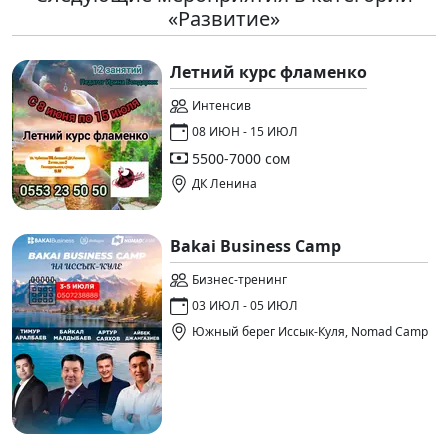
«Развитие»
Летний курс фламенко
Интенсив
08 ИЮН - 15 ИЮЛ
5500-7000 сом
ДК Ленина
Bakai Business Camp
Бизнес-тренинг
03 ИЮЛ - 05 ИЮЛ
Южный берег Иссык-Куля, Nomad Camp