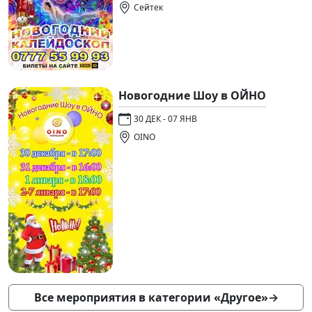
Сейтек
Новогодние Шоу в ОЙНО
30 ДЕК - 07 ЯНВ
OINO
Все мероприятия в категории «Другое»
→