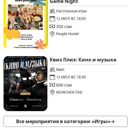
Game Night
Настольные игры
12 ИЮЛ ВС 18:00
350 сом
People Hostel
Квиз Плиз: Кино и музыка
Квиз
12 ИЮЛ ВС 18:30
600 сом
MÜNCHEN ПАБ
Все мероприятия в категории «Игры»
→