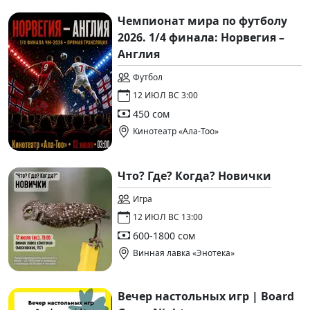
Чемпионат мира по футболу
2026. 1/4 финала: Норвегия –
Англия
Футбол
12 ИЮЛ ВС 3:00
450 сом
Кинотеатр «Ала-Тоо»
Что? Где? Когда? Новички
Игра
12 ИЮЛ ВС 13:00
600-1800 сом
Винная лавка «Энотека»
Вечер настольных игр | Board