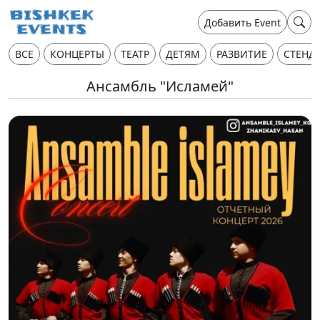
Добавить Event
ВСЕ
КОНЦЕРТЫ
ТЕАТР
ДЕТЯМ
РАЗВИТИЕ
СТЕНД
Ансамбль "Исламей"