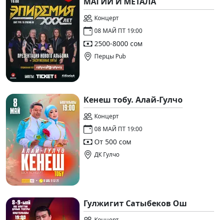
МАГИИ И МЕТАЛА
Концерт
08 МАЙ ПТ 19:00
2500-8000 сом
Перцы Pub
Кенеш тобу. Алай-Гулчо
Концерт
08 МАЙ ПТ 19:00
От 500 сом
ДК Гулчо
Гулжигит Сатыбеков Ош
Концерт