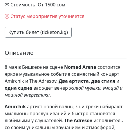
Стоимость: От 1500 сом
Статус мероприятия уточняется
Купить билет (ticketon.kg)
Описание
8 мая в Бишкеке на сцене
Nomad Arena
состоится
яркое музыкальное событие совместный концерт
Amirchik и The Adresov.
Два артиста
,
два стиля
и
одна сцена
вас ждёт вечер
живой музыки, эмоций и
мощной энергетики
.
Amirchik
артист новой волны, чьи треки набирают
миллионы прослушиваний и быстро становятся
любимыми у слушателей.
The Adresov
исполнитель
со своим уникальным звучанием и атмосферой,