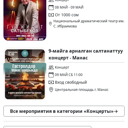
08 МАЙ - 09 МАЙ
От 1000 сом
Национальный драматический театр им.
С. Ибраимова
9-майга арналган салтанаттуу
концерт - Манас
Концерт
09 МАЙ СБ 11:00
Вход свободный
Центральная площадь г. Манас
Все мероприятия в категории «Концерты»
→