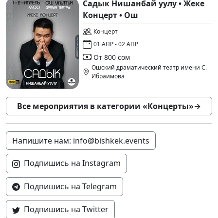
Садык Нишанбай уулу • Жеке
Концерт • Ош
Концерт
01 АПР - 02 АПР
От 800 сом
Ошский драматический театр имени С.
Ибраимова
Все мероприятия в категории «Концерты»
→
Напишите нам: info@bishkek.events
Подпишись на Instagram
Подпишись на Telegram
Подпишись на Twitter