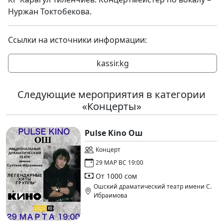
Нуржан Токтобекова.
Ссылки на источники информации:
kassir.kg
Следующие мероприятия в категории
«Концерты»
Pulse Kino Ош
Концерт
29 МАР ВС 19:00
От 1000 сом
Ошский драматический театр имени С.
Ибраимова