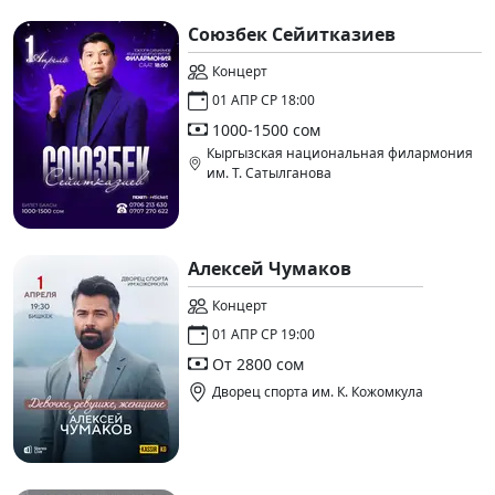
Союзбек Сейитказиев
Концерт
01 АПР СР 18:00
1000-1500 сом
Кыргызская национальная филармония
им. Т. Сатылганова
Алексей Чумаков
Концерт
01 АПР СР 19:00
От 2800 сом
Дворец спорта им. К. Кожомкула