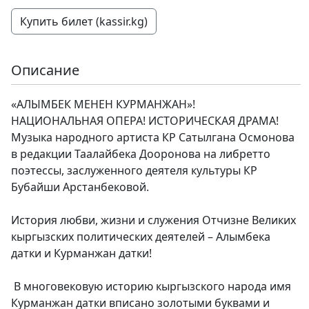
Купить билет (kassir.kg)
Описание
«АЛЫМБЕК МЕНЕН КУРМАНЖАН»!
НАЦИОНАЛЬНАЯ ОПЕРА! ИСТОРИЧЕСКАЯ ДРАМА!
Музыка народного артиста КР Сатылгана Осмонова
в редакции Таалайбека Дооронова на либретто
поэтессы, заслуженного деятеля культуры КР
Бубайши Арстанбековой.
История любви, жизни и служения Отчизне Великих
кыргызских политических деятелей – Алымбека
датки и Курманжан датки!
В многовековую историю кыргызского народа имя
Курманжан датки вписано золотыми буквами и