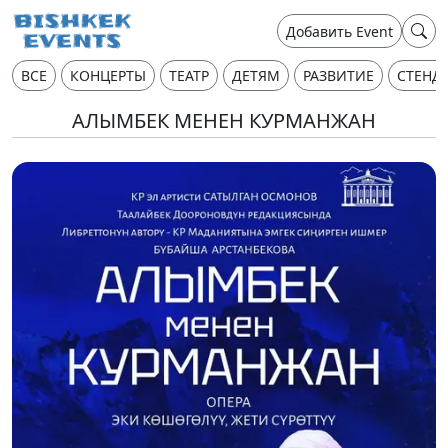
Добавить Event
ВСЕ
КОНЦЕРТЫ
ТЕАТР
ДЕТЯМ
РАЗВИТИЕ
СТЕНД
АЛЫМБЕК МЕНЕН КУРМАНЖАН