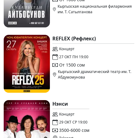
Кыргызская национальная филармония
им. Т. Сатылганова
REFLEX (Рефлекс)
Концерт
27 ОКТ ПН 19:00
От 1500 сом
Кыргызский драматический театр им. Т.
Абдумомунова
Нэнси
Концерт
29 ОКТ СР 19:00
3500-6000 сом