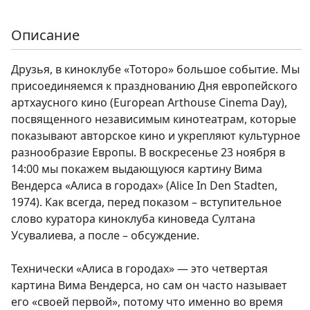
Описание
Друзья, в киноклубе «Тоторо» большое событие. Мы
присоединяемся к празднованию Дня европейского
артхаусного кино (European Arthouse Cinema Day),
посвященного независимым кинотеатрам, которые
показывают авторское кино и укрепляют культурное
разнообразие Европы. В воскресенье 23 ноября в
14:00 мы покажем выдающуюся картину Вима
Вендерса «Алиса в городах» (Alice In Den Stadten,
1974). Как всегда, перед показом – вступительное
слово куратора киноклуба киноведа Султана
Усувалиева, а после – обсуждение.
Технически «Алиса в городах» — это четвертая
картина Вима Вендерса, но сам он часто называет
его «своей первой», потому что именно во время