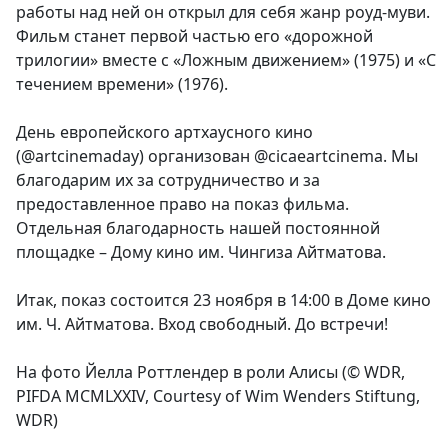
работы над ней он открыл для себя жанр роуд-муви.
Фильм станет первой частью его «дорожной
трилогии» вместе с «Ложным движением» (1975) и «С
течением времени» (1976).
День европейского артхаусного кино
(@artcinemaday) организован @cicaeartcinema. Мы
благодарим их за сотрудничество и за
предоставленное право на показ фильма.
Отдельная благодарность нашей постоянной
площадке – Дому кино им. Чингиза Айтматова.
Итак, показ состоится 23 ноября в 14:00 в Доме кино
им. Ч. Айтматова. Вход свободный. До встречи!
На фото Йелла Роттлендер в роли Алисы (© WDR,
PIFDA MCMLXXIV, Courtesy of Wim Wenders Stiftung,
WDR)