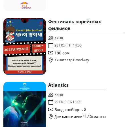
Фестиваль корейских
фильмов
Кино
28 НОЯ ПТ 14:00
180 сом
Кинотеатр Broadway
Atlantics
Кино
29 НОЯ СБ 13:00
Вход свободный
Дом кино имени Ч. Айтматова