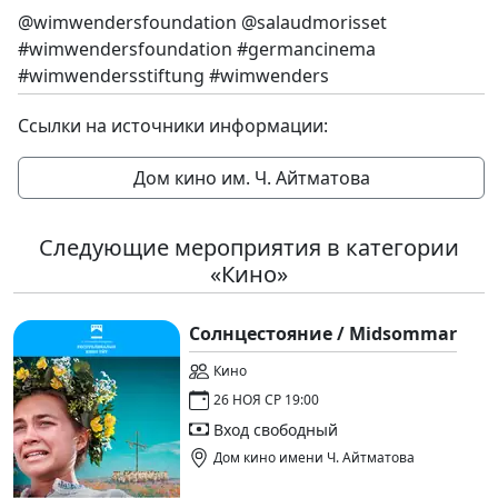
@wimwendersfoundation @salaudmorisset
#wimwendersfoundation #germancinema
#wimwendersstiftung #wimwenders
Ссылки на источники информации:
Дом кино им. Ч. Айтматова
Следующие мероприятия в категории
«Кино»
Солнцестояние / Midsommar
Кино
26 НОЯ СР 19:00
Вход свободный
Дом кино имени Ч. Айтматова