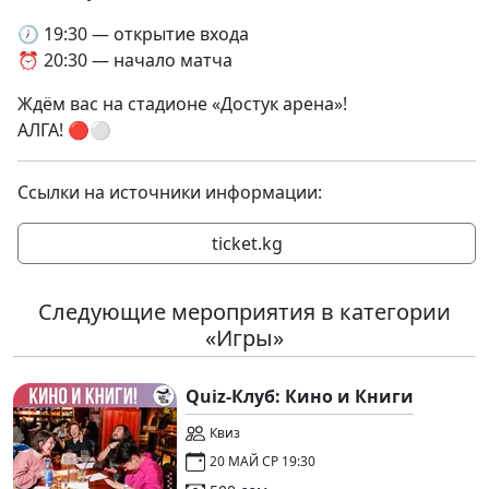
🕖 19:30 — открытие входа
⏰ 20:30 — начало матча
Ждём вас на стадионе «Достук арена»!
АЛГА! 🔴⚪️
Ссылки на источники информации:
ticket.kg
Следующие мероприятия в категории
«Игры»
Quiz-Клуб: Кино и Книги
Квиз
20 МАЙ СР 19:30