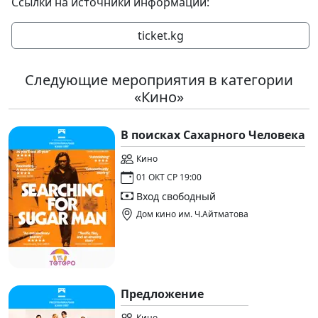
Ссылки на источники информации:
ticket.kg
Следующие мероприятия в категории
«Кино»
В поисках Сахарного Человека
Кино
01 ОКТ СР 19:00
Вход свободный
Дом кино им. Ч.Айтматова
Предложение
Кино