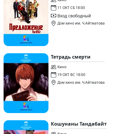
11 ОКТ СБ 18:00
Вход свободный
Дом кино им. Ч.Айтматова
Тетрадь смерти
Кино
19 ОКТ ВС 18:00
Дом кино им. Ч.Айтматова
Кошунаны Тандабайт
Кино