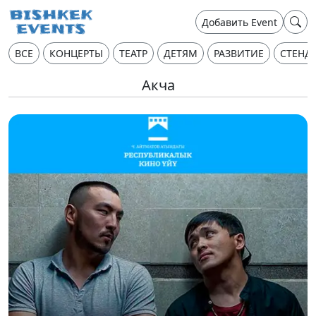
Добавить Event
ВСЕ
КОНЦЕРТЫ
ТЕАТР
ДЕТЯМ
РАЗВИТИЕ
СТЕНД
Акча