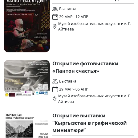
Выставка
29 МАР - 12 АПР
Музей изобразительных искусств им. Г.
Айтиева
Открытие фотовыставки
«Пантон счастья»
Выставка
29 МАР - 06 АПР
Музей изобразительных искусств им. Г.
Айтиева
Открытие выставки
“Кыргызстан в графической
миниатюре”