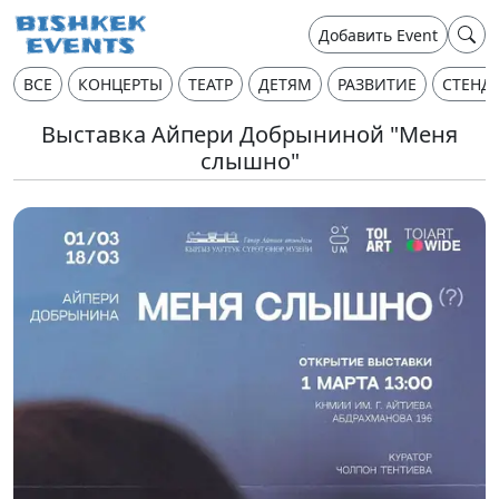
Добавить Event
ВСЕ
КОНЦЕРТЫ
ТЕАТР
ДЕТЯМ
РАЗВИТИЕ
СТЕНД
Выставка Айпери Добрыниной "Меня
слышно"