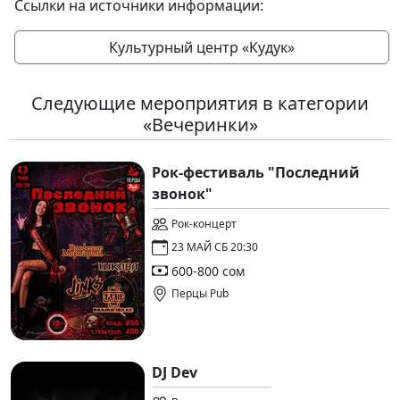
Ссылки на источники информации:
Культурный центр «Кудук»
Следующие мероприятия в категории
«Вечеринки»
Рок-фестиваль "Последний
звонок"
Рок-концерт
23 МАЙ СБ 20:30
600-800 сом
Перцы Pub
DJ Dev