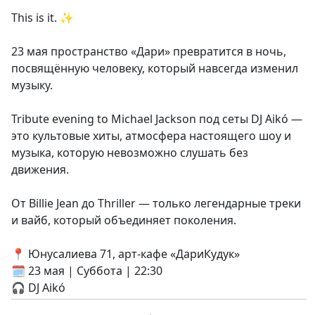
This is it. ✨
23 мая пространство «Дари» превратится в ночь,
посвящённую человеку, который навсегда изменил
музыку.
Tribute evening to Michael Jackson под сеты DJ Aikó —
это культовые хиты, атмосфера настоящего шоу и
музыка, которую невозможно слушать без
движения.
От Billie Jean до Thriller — только легендарные треки
и вайб, который объединяет поколения.
📍 Юнусалиева 71, арт-кафе «ДариКудук»
🗓 23 мая | Суббота | 22:30
🎧 DJ Aikó