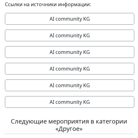
Ссылки на источники информации:
AI community KG
AI community KG
AI community KG
AI community KG
AI community KG
AI community KG
Следующие мероприятия в категории
«Другое»