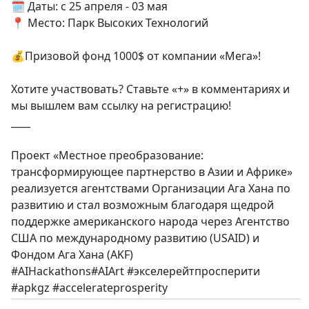
🗓 Даты: c 25 апреля - 03 мая
📍 Место: Парк Высоких Технологий
💰Призовой фонд 1000$ от компании «Мега»!
Хотите участвовать? Ставьте «+» в комментариях и
мы вышлем вам ссылку на регистрацию!
____
Проект «Местное преобразование:
трансформирующее партнерство в Азии и Африке»
реализуется агентствами Организации Ага Хана по
развитию и стал возможным благодаря щедрой
поддержке американского народа через Агентство
США по международному развитию (USAID) и
Фондом Ага Хана (AKF)
#AIHackathons#AIArt #экселерейтпросперити
#apkgz #accelerateprosperity