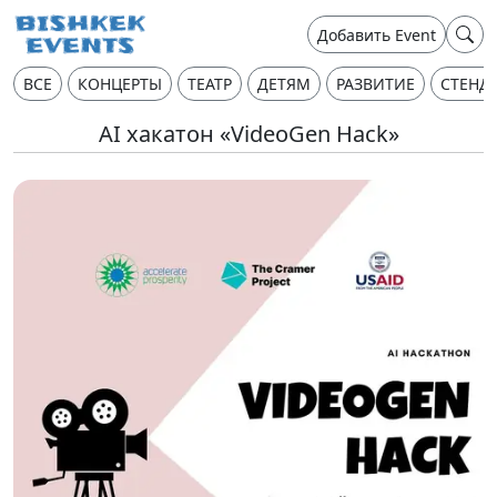
Добавить Event
ВСЕ
КОНЦЕРТЫ
ТЕАТР
ДЕТЯМ
РАЗВИТИЕ
СТЕНД
AI хакатон «VideoGen Hack»