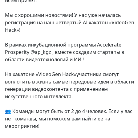
Всем привет!
Мы с хорошими новостями! У нас уже началась
регистрация на наш четвертый AI хакатон «VideoGen
Hack»!
В рамках инкубационной программы Accelerate
Prosperity @ap_kgz , вместе создадим стартапы в
области видеотехнологий и ИИ !
На хакатоне «VideoGen Hack»участники смогут
воплотить в жизнь самые передовые идеи в области
генерации видеоконтента с применением
искусственного интеллекта.
👥 Команды могут быть от 2 до 4 человек. Если у вас
нет команды, мы поможем вам найти её на
мероприятии!