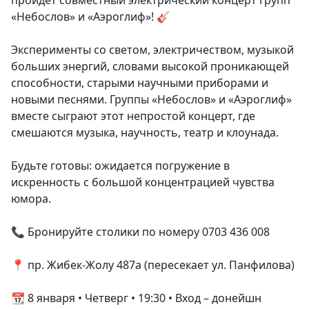
«Небослов» и «Аэроглиф»! 🎸
Эксперименты со светом, электричеством, музыкой
больших энергий, словами высокой проникающей
способности, старыми научными приборами и
новыми песнями. Группы «Небослов» и «Аэроглиф»
вместе сыграют этот непростой концерт, где
смешаются музыка, научность, театр и клоунада.
Будьте готовы: ожидается погружение в
искренность с большой концентрацией чувства
юмора.
📞 Бронируйте столики по номеру 0703 436 008
📍 пр. Жибек-Жолу 487а (пересекает ул. Панфилова)
📆 8 января • Четверг • 19:30 • Вход – донейшн