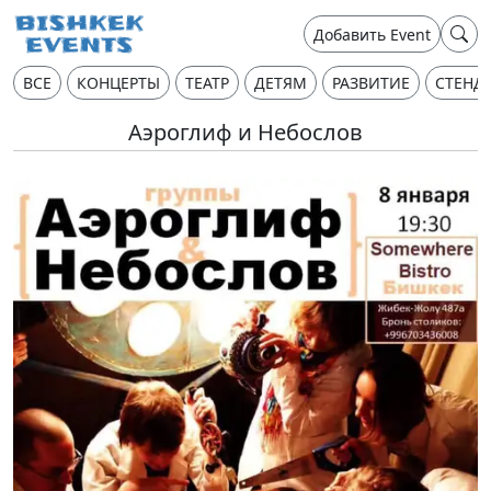
Добавить Event
ВСЕ
КОНЦЕРТЫ
ТЕАТР
ДЕТЯМ
РАЗВИТИЕ
СТЕНД
Аэроглиф и Небослов