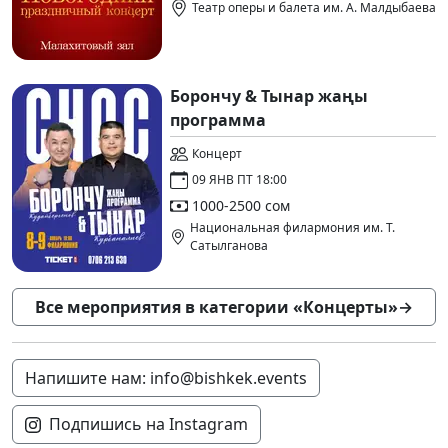
Театр оперы и балета им. А. Малдыбаева
Борончу & Тынар жаңы
программа
Концерт
09 ЯНВ ПТ 18:00
1000-2500 сом
Национальная филармония им. Т.
Сатылганова
Все мероприятия в категории «Концерты»
→
Напишите нам: info@bishkek.events
Подпишись на Instagram