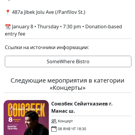
📍 487a Jibek Jolu Ave (/Panfilov St.)
📆 January 8 • Thursday • 7:30 pm • Donation-based
entry fee
Ссылки на источники информации:
SomeWhere Bistro
Следующие мероприятия в категории
«Концерты»
Союзбек Сейитказиев г.
Манас ш.
Концерт
08 ЯНВ ЧТ 18:30