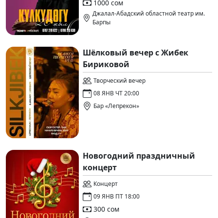
1000 сом
Джалал-Абадский областной театр им.
Барпы
Шёлковый вечер с Жибек
Бириковой
Творческий вечер
08 ЯНВ ЧТ 20:00
Бар «Лепрекон»
Новогодний праздничный
концерт
Концерт
09 ЯНВ ПТ 18:00
300 сом