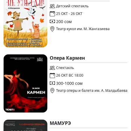
Детский спектакль
25 ОКТ - 26 ОКТ
200 сом
Театр кукол им. М. Жангазиева
Опера Кармен
Спектакль
26 ОКТ ВС 18:00
300-1000 сом
Театр оперы и балета им. А. Малдыбаева
МАМУРЭ