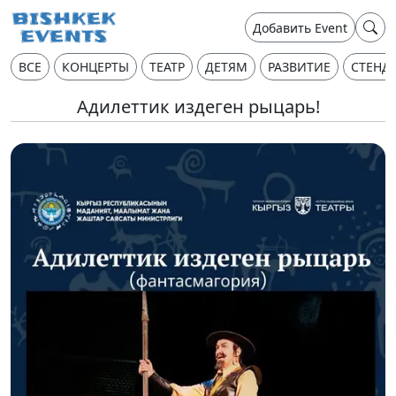
Добавить Event
ВСЕ
КОНЦЕРТЫ
ТЕАТР
ДЕТЯМ
РАЗВИТИЕ
СТЕНД
Адилеттик издеген рыцарь!