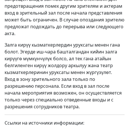
предотвращения помех другим зрителям и актерам
вход в зрительный зал после начала представления
может быть ограничен. В случае опоздания зрителю
предложат подождать до перерыва или следующего
акта.
Залга кирүү кызматкерлердин уруксаты менен гана
болот. Эгерде иш-чара башталгандан кийин залга
кирүүгө мүмкүнчүлүк болсо, ал тек гана атайын
белгиленген кирүү жолдору аркылуу жана театр
кызматкерлеринин уруксаты менен жүргүзүлөт.
Вход в зону зрительного зала только по
разрешению персонала. Если вход в зал после
начала мероприятия возможен, он осуществляется
только через специально отведенные входы и с
разрешения сотрудников театра.
Ссылки на источники информации: