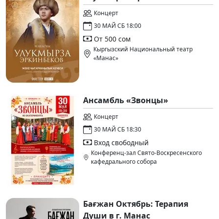
Концерт
30 МАЙ СБ 18:00
От 500 сом
Кыргызский Национальный театр
«Манас»
Ансамбль «Звонцы»
Концерт
30 МАЙ СБ 18:30
Вход свободный
Конференц-зал Свято-Воскресенского
кафедрального собора
Бағжан Октябрь: Терапия
Души в г. Манас