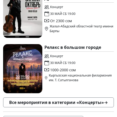
Концерт
30 МАЙ СБ 19:00
От 2300 сом
Жалал-Абадский областной театр имени
Барпы
Релакс в большом городе
Концерт
30 МАЙ СБ 19:00
1000-2000 сом
Кыргызская национальная филармония
им. Т. Сатылганова
Все мероприятия в категории «Концерты»
→