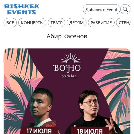
Добавить Event
ВСЕ
КОНЦЕРТЫ
ТЕАТР
ДЕТЯМ
РАЗВИТИЕ
СТЕНД
Абир Касенов