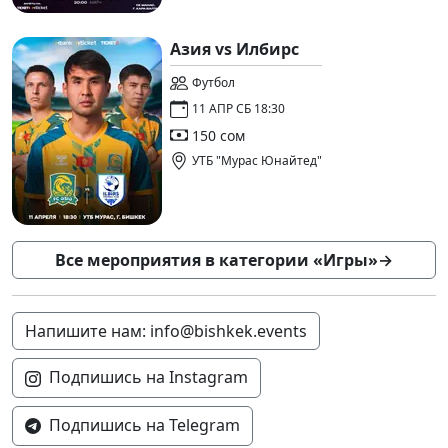
Азия vs Илбирс
Футбол
11 АПР СБ 18:30
150 сом
УТБ "Мурас Юнайтед"
Все мероприятия в категории «Игры»
→
Напишите нам: info@bishkek.events
Подпишись на Instagram
Подпишись на Telegram