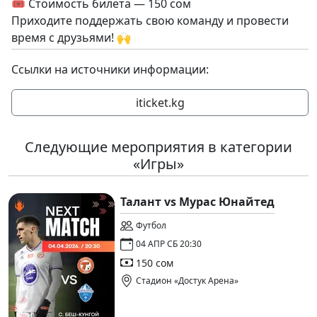
🎟 Стоимость билета — 150 сом
Приходите поддержать свою команду и провести
время с друзьями! 🙌
Ссылки на источники информации:
iticket.kg
Следующие мероприятия в категории
«Игры»
Талант vs Мурас Юнайтед
Футбол
04 АПР СБ 20:30
150 сом
Стадион «Достук Арена»